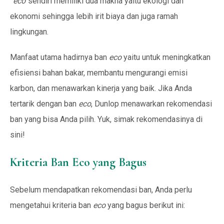
“eco”
sendiri memiliki dua makna yaitu ekologi dan
ekonomi sehingga lebih irit biaya dan juga ramah
lingkungan.
Manfaat utama hadirnya ban
eco
yaitu untuk meningkatkan
efisiensi bahan bakar, membantu mengurangi emisi
karbon, dan menawarkan kinerja yang baik. Jika Anda
tertarik dengan ban
eco
, Dunlop menawarkan rekomendasi
ban yang bisa Anda pilih. Yuk, simak rekomendasinya di
sini!
Kriteria Ban Eco yang Bagus
Sebelum mendapatkan rekomendasi ban, Anda perlu
mengetahui kriteria ban
eco
yang bagus berikut ini: