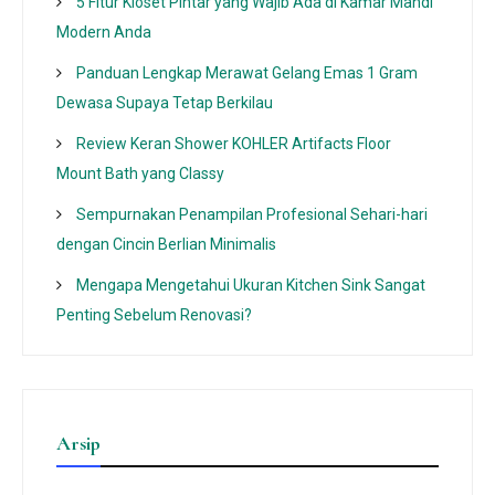
5 Fitur Kloset Pintar yang Wajib Ada di Kamar Mandi
Modern Anda
Panduan Lengkap Merawat Gelang Emas 1 Gram
Dewasa Supaya Tetap Berkilau
Review Keran Shower KOHLER Artifacts Floor
Mount Bath yang Classy
Sempurnakan Penampilan Profesional Sehari-hari
dengan Cincin Berlian Minimalis
Mengapa Mengetahui Ukuran Kitchen Sink Sangat
Penting Sebelum Renovasi?
Arsip