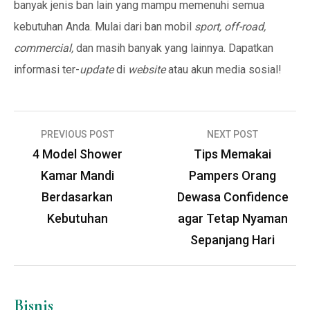
banyak jenis ban lain yang mampu memenuhi semua
kebutuhan Anda. Mulai dari ban mobil
sport, off-road,
commercial,
dan masih banyak yang lainnya. Dapatkan
informasi ter-
update
di
website
atau akun media sosial!
Navigasi
PREVIOUS POST
NEXT POST
pos
4 Model Shower
Tips Memakai
Kamar Mandi
Pampers Orang
Berdasarkan
Dewasa Confidence
Kebutuhan
agar Tetap Nyaman
Sepanjang Hari
Bisnis