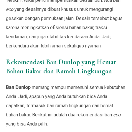
Terakhir, Anda perlu memperhatikan desain ban. Ada ban
eco
yang desainnya dibuat khusus untuk mengurangi
gesekan dengan permukaan jalan. Desain tersebut bagus
karena meningkatkan efisiensi bahan bakar, traksi
kendaraan, dan juga stabilitas kendaraan Anda. Jadi,
berkendara akan lebih aman sekaligus nyaman.
Rekomendasi Ban Dunlop yang Hemat
Bahan Bakar dan Ramah Lingkungan
Ban Dunlop
memang mampu memenuhi semua kebutuhan
Anda. Jadi, apapun yang Anda butuhkan bisa Anda
dapatkan, termasuk ban ramah lingkungan dan hemat
bahan bakar. Berikut ini adalah dua rekomendasi ban
eco
yang bisa Anda pilih: