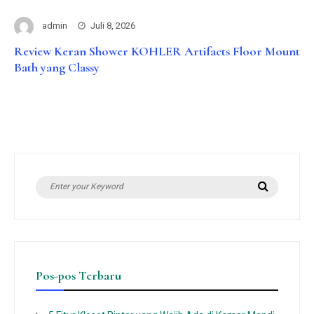
admin
Juli 8, 2026
Review Keran Shower KOHLER Artifacts Floor Mount
Bath yang Classy
Search
Search
for:
Pos-pos Terbaru