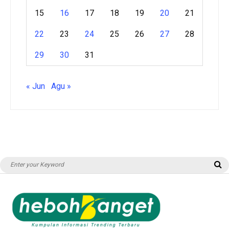
15
16
17
18
19
20
21
22
23
24
25
26
27
28
29
30
31
« Jun
Agu »
Search
S
for: