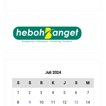
Juli 2024
S
S
R
K
J
S
M
1
2
3
4
5
6
7
8
9
10
11
12
13
14