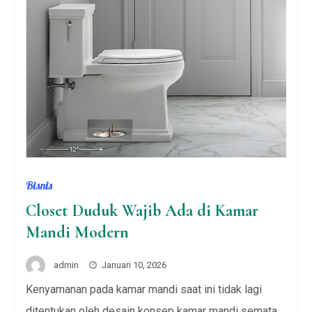
Bisnis
Closet Duduk Wajib Ada di Kamar
Mandi Modern
admin
Januari 10, 2026
Kenyamanan pada kamar mandi saat ini tidak lagi
ditentukan oleh desain konsep kamar mandi semata.