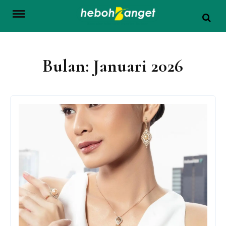
Skip
to
content
Bulan:
Januari 2026