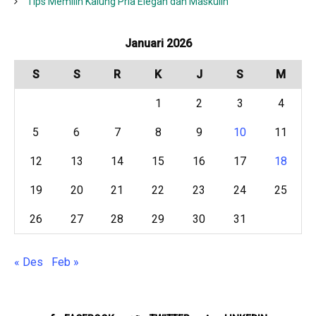
Tips Memilih Kalung Pria Elegan dan Maskulin
Januari 2026
S
S
R
K
J
S
M
1
2
3
4
5
6
7
8
9
10
11
12
13
14
15
16
17
18
19
20
21
22
23
24
25
26
27
28
29
30
31
« Des
Feb »