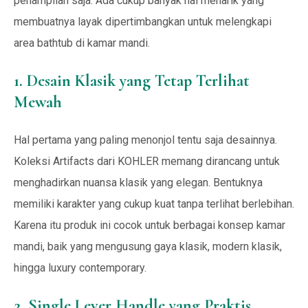
penampilan saja. Ada cukup banyak hal menarik yang
membuatnya layak dipertimbangkan untuk melengkapi
area bathtub di kamar mandi.
1. Desain Klasik yang Tetap Terlihat
Mewah
Hal pertama yang paling menonjol tentu saja desainnya.
Koleksi Artifacts dari KOHLER memang dirancang untuk
menghadirkan nuansa klasik yang elegan. Bentuknya
memiliki karakter yang cukup kuat tanpa terlihat berlebihan.
Karena itu produk ini cocok untuk berbagai konsep kamar
mandi, baik yang mengusung gaya klasik, modern klasik,
hingga luxury contemporary.
2. Single Lever Handle yang Praktis