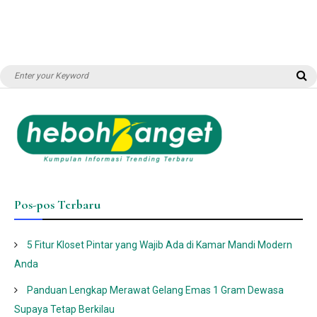
Search
S
for:
Pos-pos Terbaru
5 Fitur Kloset Pintar yang Wajib Ada di Kamar Mandi Modern
Anda
Panduan Lengkap Merawat Gelang Emas 1 Gram Dewasa
Supaya Tetap Berkilau