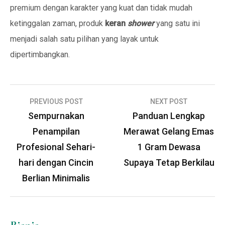
premium dengan karakter yang kuat dan tidak mudah
ketinggalan zaman, produk
keran
shower
yang satu ini
menjadi salah satu pilihan yang layak untuk
dipertimbangkan.
Navigasi
PREVIOUS POST
NEXT POST
pos
Sempurnakan
Panduan Lengkap
Penampilan
Merawat Gelang Emas
Profesional Sehari-
1 Gram Dewasa
hari dengan Cincin
Supaya Tetap Berkilau
Berlian Minimalis