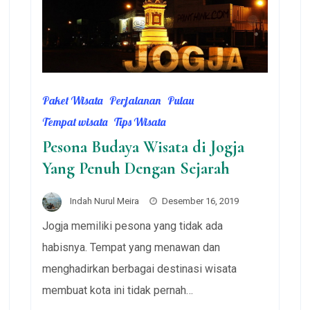
Paket Wisata
Perjalanan
Pulau
Tempat wisata‎
Tips Wisata
Pesona Budaya Wisata di Jogja
Yang Penuh Dengan Sejarah
Indah Nurul Meira
Desember 16, 2019
Jogja memiliki pesona yang tidak ada
habisnya. Tempat yang menawan dan
menghadirkan berbagai destinasi wisata
membuat kota ini tidak pernah…