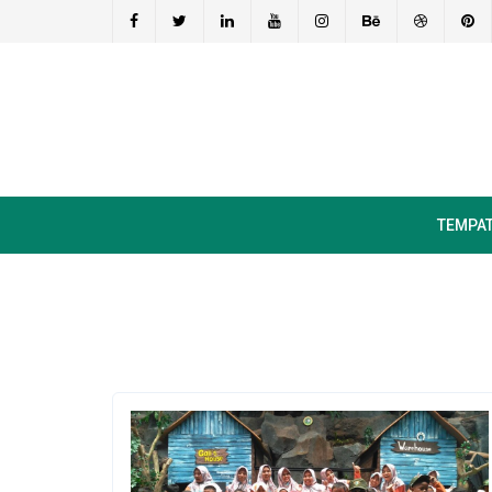
Skip
to
content
TEMPAT