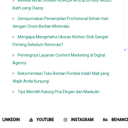
Review Keran Shower KOHLER Artifacts Floor Mount
Bath yang Classy
Sempurnakan Penampilan Profesional Sehari-hari
dengan Cincin Berlian Minimalis
Mengapa Mengetahui Ukuran Kitchen Sink Sangat
Penting Sebelum Renovasi?
«
Pentingnya Layanan Content Marketing di Digital
Agency
Rekomendasi Toko Berlian Pondok Indah Mall yang
Wajib Anda Kunjungi
Tips Memilih Kalung Pria Elegan dan Maskulin
LINKEDIN
YOUTUBE
INSTAGRAM
BEHANC