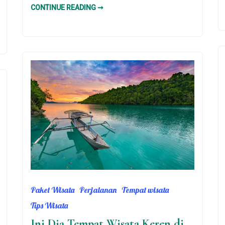
PESONA
CONTINUE READING ➞
BUDAYA
WISATA
DI
JOGJA
YANG
PENUH
DENGAN
SEJARAH
Paket Wisata
Perjalanan
Tempat wisata‎
Tips Wisata
Ini Dia Tempat Wisata Keren di