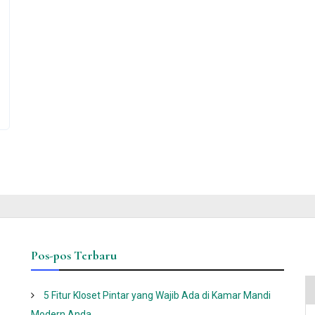
Pos-pos Terbaru
5 Fitur Kloset Pintar yang Wajib Ada di Kamar Mandi
Modern Anda