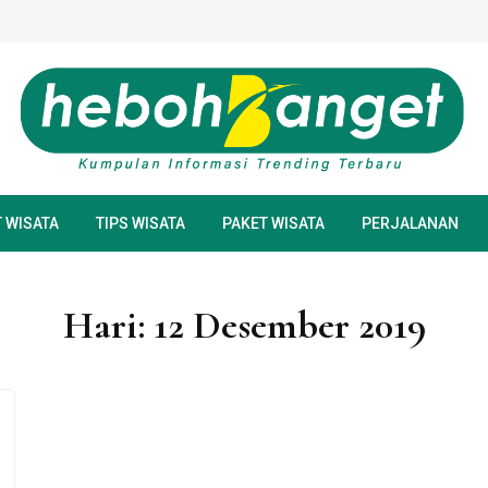
 WISATA‎
TIPS WISATA
PAKET WISATA
PERJALANAN
Hari:
12 Desember 2019