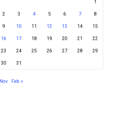
1
2
3
4
5
6
7
8
9
10
11
12
13
14
15
16
17
18
19
20
21
22
23
24
25
26
27
28
29
30
31
 Nov
Feb »