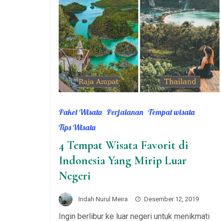
Paket Wisata
Perjalanan
Tempat wisata‎
Tips Wisata
4 Tempat Wisata Favorit di
Indonesia Yang Mirip Luar
Negeri
Indah Nurul Meira
Desember 12, 2019
Ingin berlibur ke luar negeri untuk menikmati