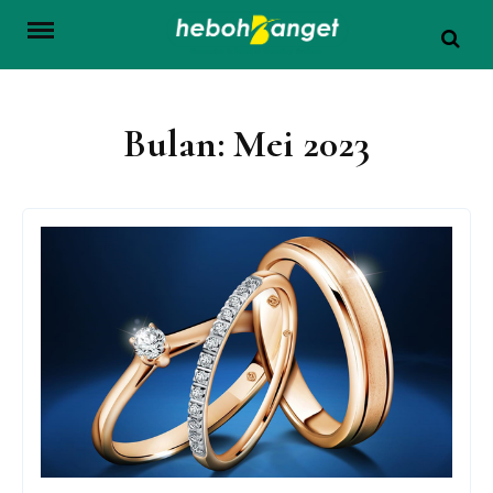
Skip
to
content
Bulan:
Mei 2023