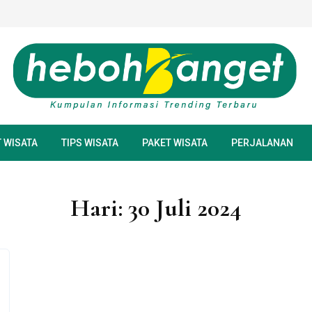
 WISATA‎
TIPS WISATA
PAKET WISATA
PERJALANAN
Hari:
30 Juli 2024