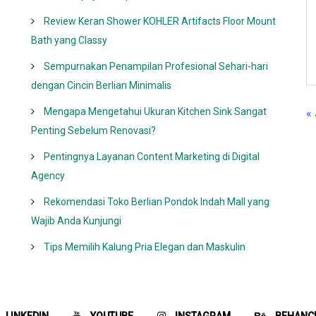
Review Keran Shower KOHLER Artifacts Floor Mount
Bath yang Classy
Sempurnakan Penampilan Profesional Sehari-hari
dengan Cincin Berlian Minimalis
Mengapa Mengetahui Ukuran Kitchen Sink Sangat
«
Penting Sebelum Renovasi?
Pentingnya Layanan Content Marketing di Digital
Agency
Rekomendasi Toko Berlian Pondok Indah Mall yang
Wajib Anda Kunjungi
Tips Memilih Kalung Pria Elegan dan Maskulin
LINKEDIN
YOUTUBE
INSTAGRAM
BEHANC