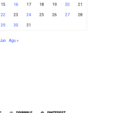
15
16
17
18
19
20
21
22
23
24
25
26
27
28
29
30
31
 Jun
Agu »
E
DRIBBBLE
PINTEREST