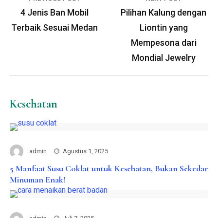
pos
4 Jenis Ban Mobil
Pilihan Kalung dengan
Terbaik Sesuai Medan
Liontin yang
Mempesona dari
Mondial Jewelry
Kesehatan
admin
Agustus 1, 2025
5 Manfaat Susu Coklat untuk Kesehatan, Bukan Sekedar
Minuman Enak!