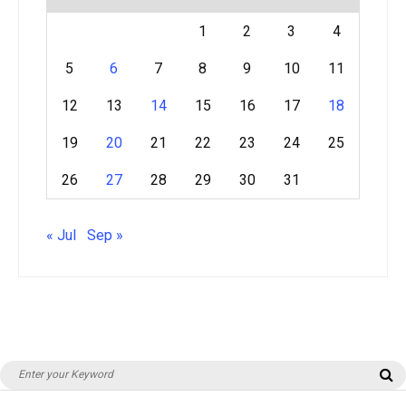
1
2
3
4
5
6
7
8
9
10
11
12
13
14
15
16
17
18
19
20
21
22
23
24
25
26
27
28
29
30
31
« Jul
Sep »
Search
S
for: