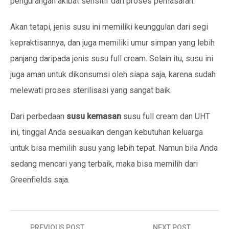
pengurangan akibat sensitif dari proses pemasaran.
Akan tetapi, jenis susu ini memiliki keunggulan dari segi
kepraktisannya, dan juga memiliki umur simpan yang lebih
panjang daripada jenis susu full cream. Selain itu, susu ini
juga aman untuk dikonsumsi oleh siapa saja, karena sudah
melewati proses sterilisasi yang sangat baik.
Dari perbedaan
susu kemasan
susu full cream dan UHT
ini, tinggal Anda sesuaikan dengan kebutuhan keluarga
untuk bisa memilih susu yang lebih tepat. Namun bila Anda
sedang mencari yang terbaik, maka bisa memilih dari
Greenfields saja.
Navigasi
PREVIOUS POST
NEXT POST