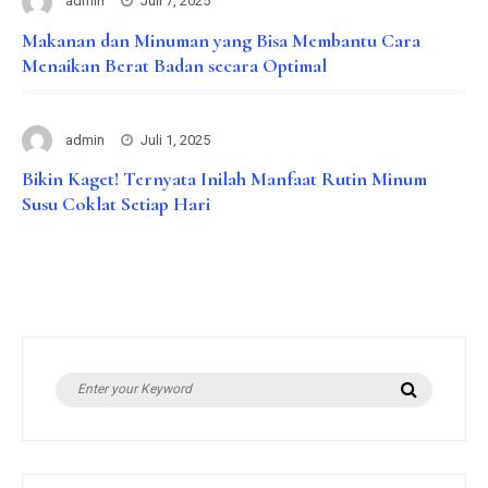
admin
Juli 7, 2025
Makanan dan Minuman yang Bisa Membantu Cara
Menaikan Berat Badan secara Optimal
admin
Juli 1, 2025
Bikin Kaget! Ternyata Inilah Manfaat Rutin Minum
Susu Coklat Setiap Hari
Search
Search
for: