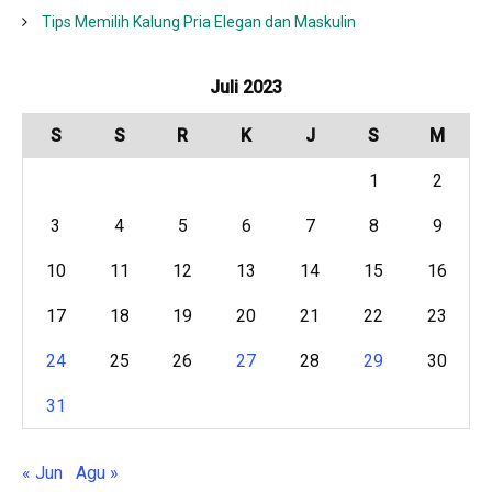
Tips Memilih Kalung Pria Elegan dan Maskulin
Juli 2023
S
S
R
K
J
S
M
1
2
3
4
5
6
7
8
9
10
11
12
13
14
15
16
17
18
19
20
21
22
23
24
25
26
27
28
29
30
31
« Jun
Agu »