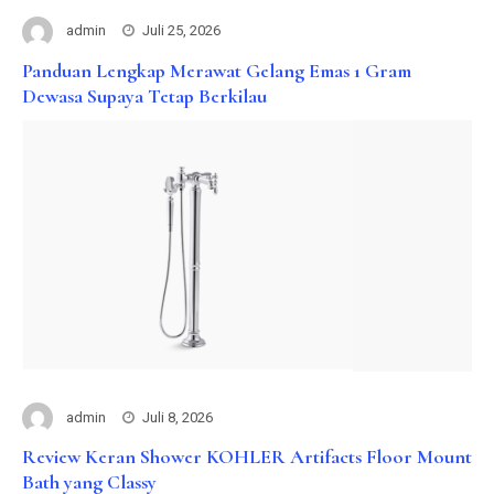
admin
Juli 25, 2026
Panduan Lengkap Merawat Gelang Emas 1 Gram
Dewasa Supaya Tetap Berkilau
admin
Juli 8, 2026
Review Keran Shower KOHLER Artifacts Floor Mount
Bath yang Classy