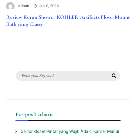
admin
Juli 8, 2026
Review Keran Shower KOHLER Artifacts Floor Mount
Bath yang Classy
Search
Search
for:
Pos-pos Terbaru
5 Fitur Kloset Pintar yang Wajib Ada di Kamar Mandi