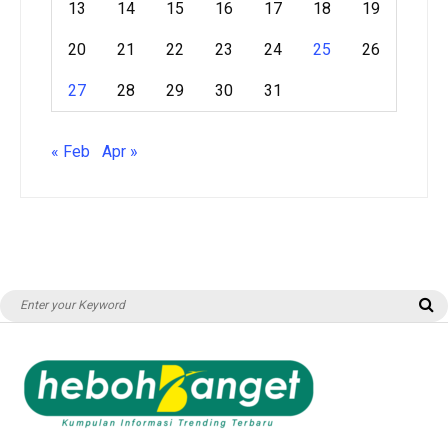
13
14
15
16
17
18
19
20
21
22
23
24
25
26
27
28
29
30
31
« Feb
Apr »
Search
S
for: