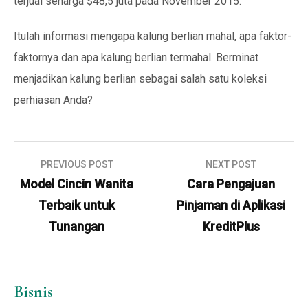
terjual seharga $48,5 juta pada November 2015.
Itulah informasi mengapa kalung berlian mahal, apa faktor-
faktornya dan apa kalung berlian termahal. Berminat
menjadikan kalung berlian sebagai salah satu koleksi
perhiasan Anda?
Navigasi
PREVIOUS POST
NEXT POST
pos
Model Cincin Wanita
Cara Pengajuan
Terbaik untuk
Pinjaman di Aplikasi
Tunangan
KreditPlus
Bisnis