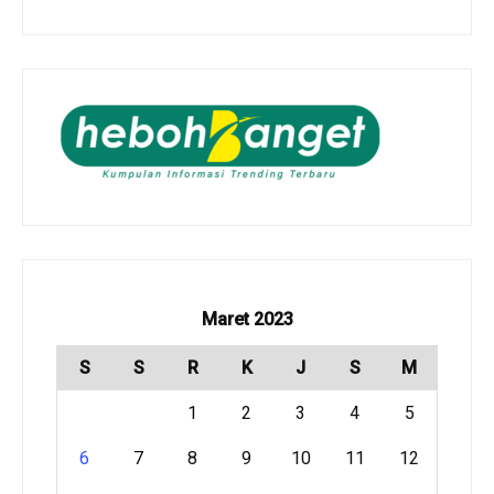
Maret 2023
S
S
R
K
J
S
M
1
2
3
4
5
6
7
8
9
10
11
12