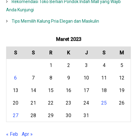
Rekomendasi Toko Berlian Pondok Indah Mall yang Wajib
Anda Kunjungi
Tips Memilih Kalung Pria Elegan dan Maskulin
Maret 2023
S
S
R
K
J
S
M
1
2
3
4
5
6
7
8
9
10
11
12
13
14
15
16
17
18
19
20
21
22
23
24
25
26
27
28
29
30
31
« Feb
Apr »