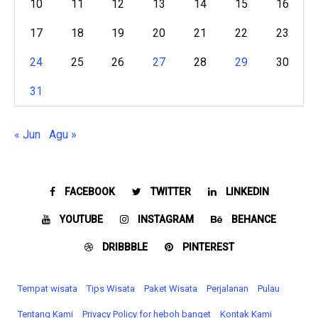
10
11
12
13
14
15
16
17
18
19
20
21
22
23
24
25
26
27
28
29
30
31
« Jun
Agu »
FACEBOOK
TWITTER
LINKEDIN
YOUTUBE
INSTAGRAM
BEHANCE
DRIBBBLE
PINTEREST
Tempat wisata‎
Tips Wisata
Paket Wisata
Perjalanan
Pulau
Tentang Kami
Privacy Policy for heboh banget
Kontak Kami