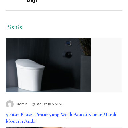
Bisnis
admin
Agustus 6, 2026
5 Fitur Kloset Pintar yang Wajib Ada di Kamar Mandi
Modern Anda