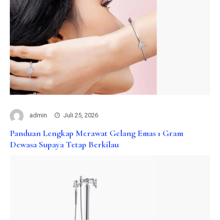
admin
Juli 25, 2026
Panduan Lengkap Merawat Gelang Emas 1 Gram
Dewasa Supaya Tetap Berkilau