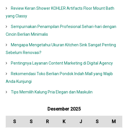
Review Keran Shower KOHLER Artifacts Floor Mount Bath
yang Classy
Sempurnakan Penampilan Profesional Sehari-hari dengan
Cincin Berlian Minimalis
Mengapa Mengetahui Ukuran Kitchen Sink Sangat Penting
Sebelum Renovasi?
Pentingnya Layanan Content Marketing di Digital Agency
Rekomendasi Toko Berlian Pondok Indah Mall yang Wajib
Anda Kunjungi
Tips Memilih Kalung Pria Elegan dan Maskulin
Desember 2025
S
S
R
K
J
S
M