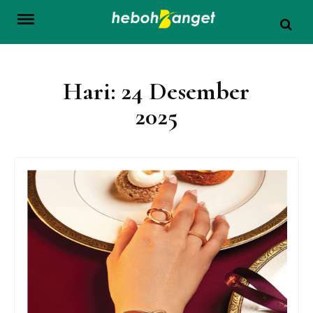
Skip
to
content
Hari:
24 Desember
2025