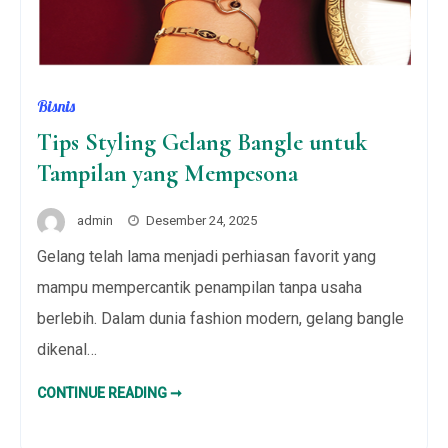
Bisnis
Tips Styling Gelang Bangle untuk
Tampilan yang Mempesona
admin
Desember 24, 2025
Gelang telah lama menjadi perhiasan favorit yang
mampu mempercantik penampilan tanpa usaha
berlebih. Dalam dunia fashion modern, gelang bangle
dikenal…
TIPS
CONTINUE READING ➞
STYLING
GELANG
BANGLE
UNTUK