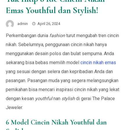
Emas Youthful dan Stylish!
admin
April 26, 2024
Perkembangan dunia
fashion
turut mengubah tren cincin
nikah. Sebelumnya, penggunaan cincin nikah hanya
menggunakan desain polos dan bulat sempurna. Anda
sekarang bisa bebas memilih model
cincin nikah emas
yang sesuai dengan selera dan kepribadian Anda dan
pasangan. Pasangan muda yang segera melangsungkan
pernikahan bisa mencari inspirasi cincin nikah yang lekat
dengan kesan
youthful
nan
stylish
di gerai The Palace
Jeweler.
6 Model Cincin Nikah Youthful dan