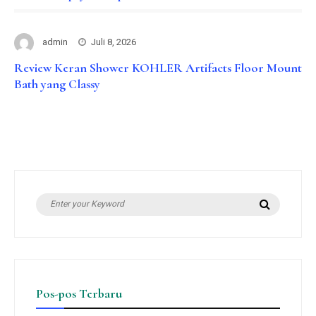
admin
Juli 8, 2026
Review Keran Shower KOHLER Artifacts Floor Mount
Bath yang Classy
Search
Search
for:
Pos-pos Terbaru