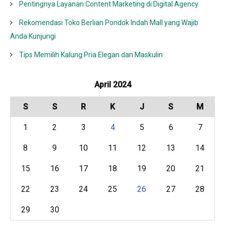
Pentingnya Layanan Content Marketing di Digital Agency
Rekomendasi Toko Berlian Pondok Indah Mall yang Wajib
Anda Kunjungi
Tips Memilih Kalung Pria Elegan dan Maskulin
April 2024
S
S
R
K
J
S
M
1
2
3
4
5
6
7
8
9
10
11
12
13
14
15
16
17
18
19
20
21
22
23
24
25
26
27
28
29
30