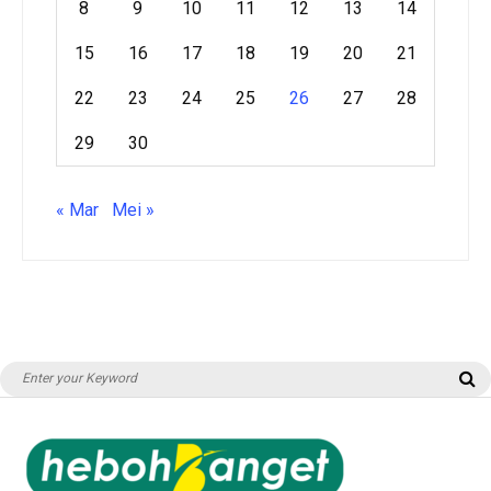
8
9
10
11
12
13
14
15
16
17
18
19
20
21
22
23
24
25
26
27
28
29
30
« Mar
Mei »
Search
S
for: