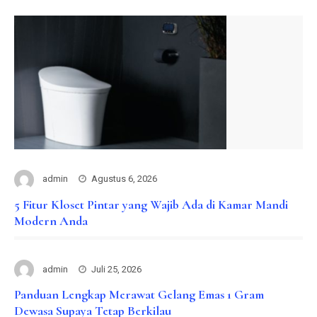
admin
Agustus 6, 2026
5 Fitur Kloset Pintar yang Wajib Ada di Kamar Mandi
Modern Anda
admin
Juli 25, 2026
Panduan Lengkap Merawat Gelang Emas 1 Gram
Dewasa Supaya Tetap Berkilau