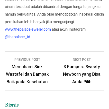
cincin tersebut adalah dibandrol dengan harga terjangkau
namun berkualitas. Anda bisa mendapatkan inspirasi cincin
pernikahan lebih banyak jika mengunjungi
www.thepalacejeweler.com
atau akun Instagram
@thepalace_id
.
Navigasi
PREVIOUS POST
NEXT POST
pos
Memahami Sink
3 Pampers Sweety
Wastafel dan Dampak
Newborn yang Bisa
Baik pada Kesehatan
Anda Pilih
Bisnis