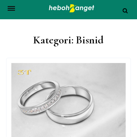
Skip
to
content
Kategori:
Bisnid