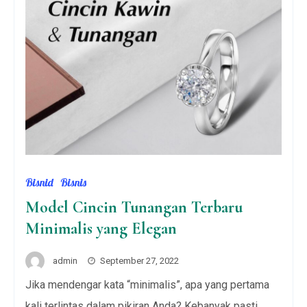
Bisnid
Bisnis
Model Cincin Tunangan Terbaru
Minimalis yang Elegan
admin
September 27, 2022
Jika mendengar kata “minimalis”, apa yang pertama
kali terlintas dalam pikiran Anda? Kebanyak pasti