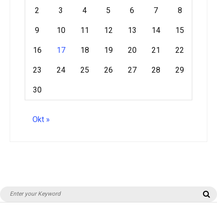
2
3
4
5
6
7
8
9
10
11
12
13
14
15
16
17
18
19
20
21
22
23
24
25
26
27
28
29
30
Okt »
Search
S
for: