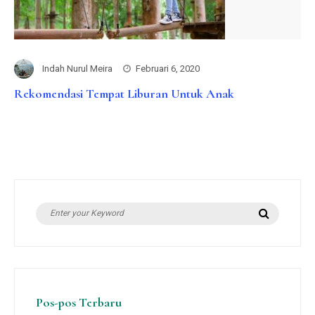
Indah Nurul Meira
Februari 6, 2020
Rekomendasi Tempat Liburan Untuk Anak
Search
Search
for:
Pos-pos Terbaru