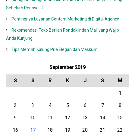
Sebelum Renovasi?
Pentingnya Layanan Content Marketing di Digital Agency
Rekomendasi Toko Berlian Pondok Indah Mall yang Wajib
Anda Kunjungi
Tips Memilih Kalung Pria Elegan dan Maskulin
September 2019
S
S
R
K
J
S
M
1
2
3
4
5
6
7
8
9
10
11
12
13
14
15
16
17
18
19
20
21
22