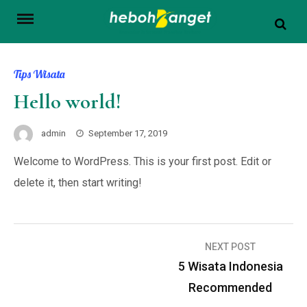
Skip
to
content
Tips Wisata
Hello world!
admin
September 17, 2019
Welcome to WordPress. This is your first post. Edit or
delete it, then start writing!
Navigasi
NEXT POST
pos
5 Wisata Indonesia
Recommended