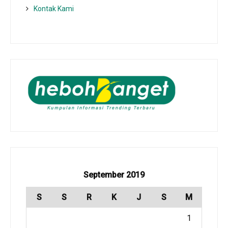
Kontak Kami
September 2019
S
S
R
K
J
S
M
1