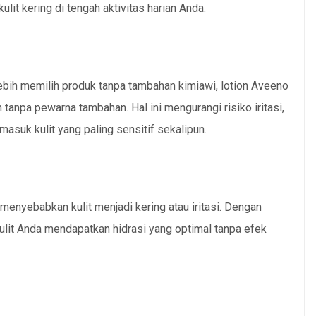
kulit kering di tengah aktivitas harian Anda.
lebih memilih produk tanpa tambahan kimiawi, lotion Aveeno
anpa pewarna tambahan. Hal ini mengurangi risiko iritasi,
masuk kulit yang paling sensitif sekalipun.
t menyebabkan kulit menjadi kering atau iritasi. Dengan
lit Anda mendapatkan hidrasi yang optimal tanpa efek