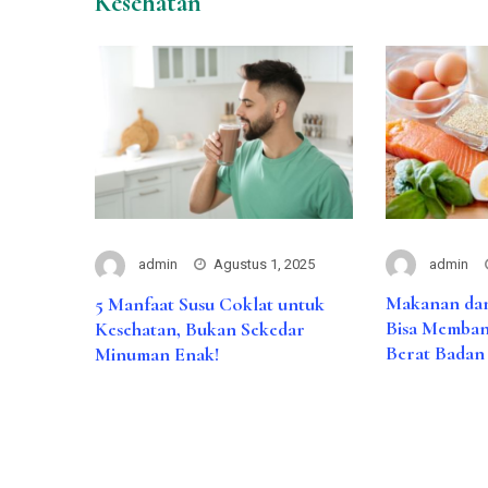
Kesehatan
admin
admin
Agustus 1, 2025
Makanan da
5 Manfaat Susu Coklat untuk
Bisa Memban
Kesehatan, Bukan Sekedar
Berat Badan
Minuman Enak!