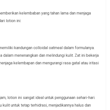
 memberikan kelembaban yang tahan lama dan menjaga
i lotion ini:
 memiliki kandungan colloidal oatmeal dalam formulanya.
 dalam menenangkan dan melindungi kulit. Zat ini bekerja
menjaga kelembapan dan mengurangi rasa gatal atau iritasi
, lotion ini sangat ideal untuk penggunaan sehari-hari.
lit untuk tetap terhidrasi, menjadikannya halus dan