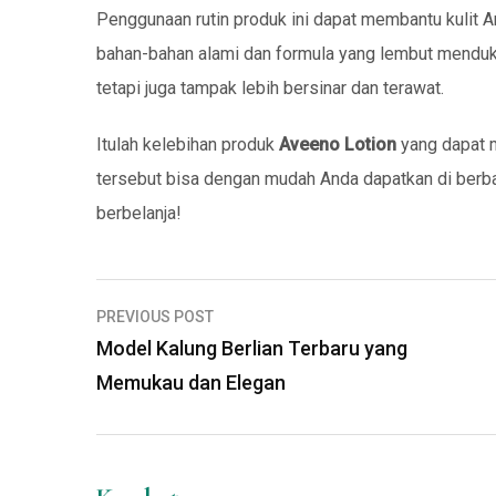
Penggunaan rutin produk ini dapat membantu kulit A
bahan-bahan alami dan formula yang lembut menduku
tetapi juga tampak lebih bersinar dan terawat.
Itulah kelebihan produk
Aveeno Lotion
yang dapat 
tersebut bisa dengan mudah Anda dapatkan di berb
berbelanja!
Navigasi
PREVIOUS POST
pos
Model Kalung Berlian Terbaru yang
Memukau dan Elegan