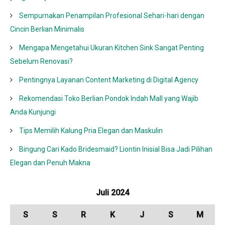
Sempurnakan Penampilan Profesional Sehari-hari dengan
Cincin Berlian Minimalis
Mengapa Mengetahui Ukuran Kitchen Sink Sangat Penting
Sebelum Renovasi?
Pentingnya Layanan Content Marketing di Digital Agency
Rekomendasi Toko Berlian Pondok Indah Mall yang Wajib
Anda Kunjungi
Tips Memilih Kalung Pria Elegan dan Maskulin
Bingung Cari Kado Bridesmaid? Liontin Inisial Bisa Jadi Pilihan
Elegan dan Penuh Makna
Juli 2024
S
S
R
K
J
S
M