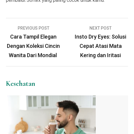
pembalut Softex yang paling cocok untuk kamu.
Navigasi
PREVIOUS POST
NEXT POST
pos
Cara Tampil Elegan
Insto Dry Eyes: Solusi
Dengan Koleksi Cincin
Cepat Atasi Mata
Wanita Dari Mondial
Kering dan Iritasi
Kesehatan