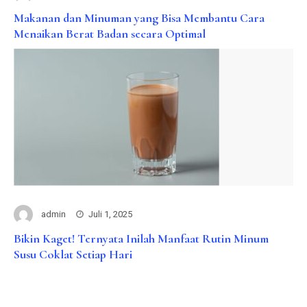
Makanan dan Minuman yang Bisa Membantu Cara
Menaikan Berat Badan secara Optimal
admin
Juli 1, 2025
Bikin Kaget! Ternyata Inilah Manfaat Rutin Minum
Susu Coklat Setiap Hari