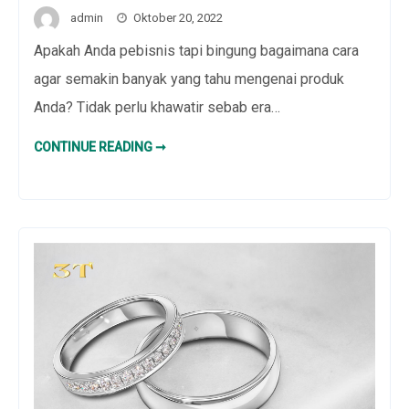
admin
Oktober 20, 2022
Apakah Anda pebisnis tapi bingung bagaimana cara
agar semakin banyak yang tahu mengenai produk
Anda? Tidak perlu khawatir sebab era…
CARA
CONTINUE READING ➞
MENGGUNAKAN
TIKTOK
UNTUK
SOCIAL
MEDIA
CAMPAIGN