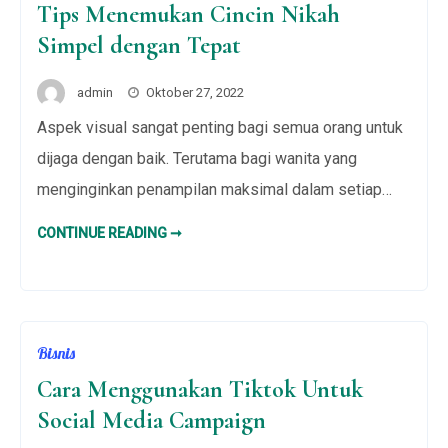
Tips Menemukan Cincin Nikah
Simpel dengan Tepat
admin
Oktober 27, 2022
Aspek visual sangat penting bagi semua orang untuk
dijaga dengan baik. Terutama bagi wanita yang
menginginkan penampilan maksimal dalam setiap…
TIPS
CONTINUE READING ➞
MENEMUKAN
CINCIN
NIKAH
SIMPEL
DENGAN
TEPAT
Bisnis
Cara Menggunakan Tiktok Untuk
Social Media Campaign