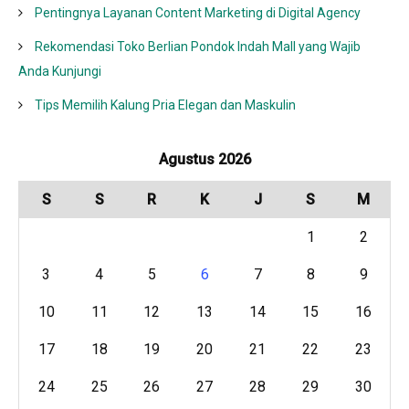
Pentingnya Layanan Content Marketing di Digital Agency
Rekomendasi Toko Berlian Pondok Indah Mall yang Wajib
Anda Kunjungi
Tips Memilih Kalung Pria Elegan dan Maskulin
Agustus 2026
S
S
R
K
J
S
M
1
2
3
4
5
6
7
8
9
10
11
12
13
14
15
16
17
18
19
20
21
22
23
24
25
26
27
28
29
30