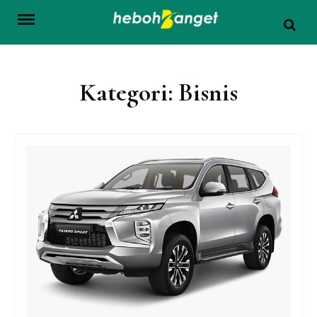
Skip
to
content
Kategori:
Bisnis