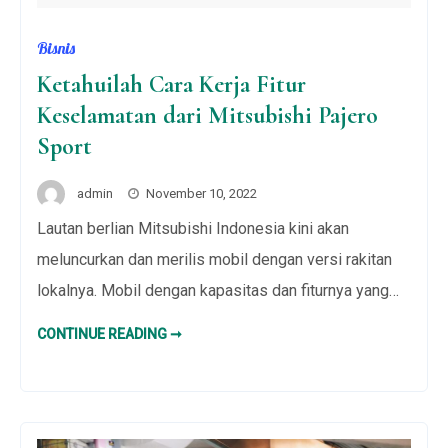
Bisnis
Ketahuilah Cara Kerja Fitur
Keselamatan dari Mitsubishi Pajero
Sport
admin
November 10, 2022
Lautan berlian Mitsubishi Indonesia kini akan
meluncurkan dan merilis mobil dengan versi rakitan
lokalnya. Mobil dengan kapasitas dan fiturnya yang…
KETAHUILAH
CONTINUE READING ➞
CARA
KERJA
FITUR
KESELAMATAN
DARI
MITSUBISHI
PAJERO
SPORT