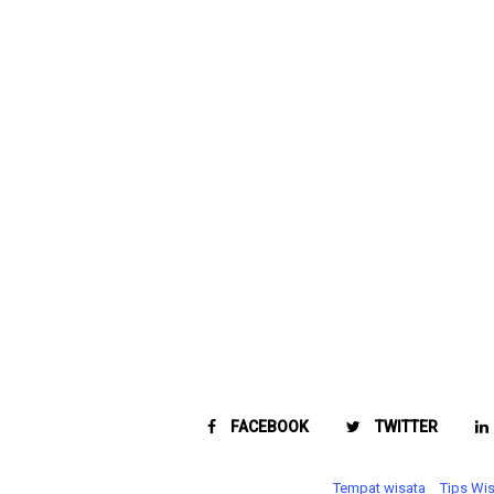
FACEBOOK
TWITTER
Tempat wisata‎
Tips Wi