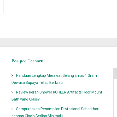
Pos-pos Terbaru
Panduan Lengkap Merawat Gelang Emas 1 Gram
Dewasa Supaya Tetap Berkilau
Review Keran Shower KOHLER Artifacts Floor Mount
Bath yang Classy
Sempurnakan Penampilan Profesional Sehari-hari
dengan Cincin Berlian Minimalis