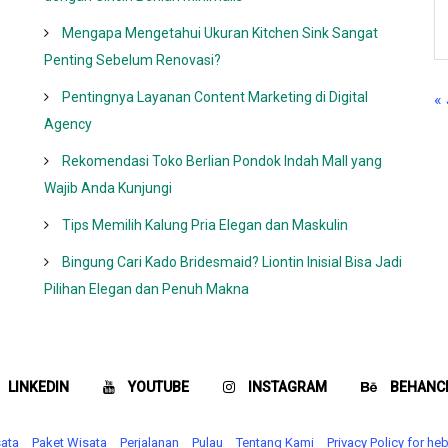
Mengapa Mengetahui Ukuran Kitchen Sink Sangat
Penting Sebelum Renovasi?
Pentingnya Layanan Content Marketing di Digital
« 
Agency
Rekomendasi Toko Berlian Pondok Indah Mall yang
Wajib Anda Kunjungi
Tips Memilih Kalung Pria Elegan dan Maskulin
Bingung Cari Kado Bridesmaid? Liontin Inisial Bisa Jadi
Pilihan Elegan dan Penuh Makna
LINKEDIN
YOUTUBE
INSTAGRAM
BEHANC
sata
Paket Wisata
Perjalanan
Pulau
Tentang Kami
Privacy Policy for h