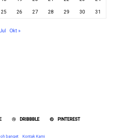
25
26
27
28
29
30
31
Jul
Okt »
E
DRIBBBLE
PINTEREST
eboh banget
Kontak Kami