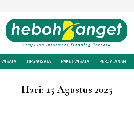
 WISATA‎
TIPS WISATA
PAKET WISATA
PERJALANAN
Hari:
15 Agustus 2025